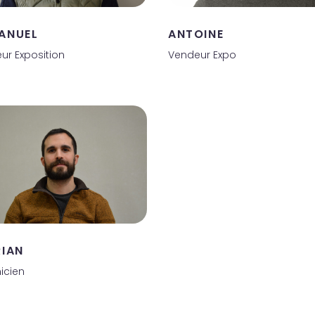
ANUEL
ANTOINE
ur Exposition
Vendeur Expo
RIAN
icien