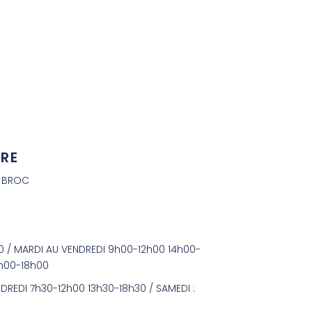
IRE
E BROC
30 / MARDI AU VENDREDI 9h00-12h00 14h00-
4h00-18h00
NDREDI 7h30-12h00 13h30-18h30 / SAMEDI :