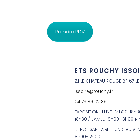
Prendre RDV
ETS ROUCHY ISSO
Z.I LE CHAPEAU ROUGE BP 67 L
issoire@rouchy.fr
04 73 89 02 89
EXPOSITION : LUNDI 14h00-18h
18h30 / SAMEDI 9h00-13h00 1
DEPOT SANITAIRE : LUNDI AU VE
8h00-12h00