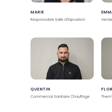
MARIE
EMM
Responsable Salle d’Exposition
Vende
QUENTIN
FLO
Commercial Sanitaire Chauffage
Therm