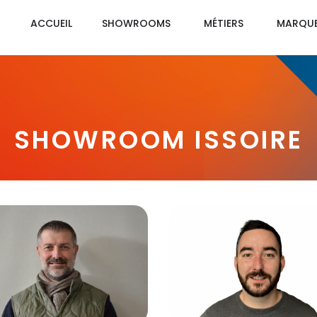
ACCUEIL
SHOWROOMS
MÉTIERS
MARQU
SHOWROOM ISSOIRE